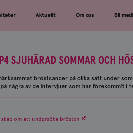
viteter
Aktuellt
Om oss
Bli med
I P4 SJUHÄRAD SOMMAR OCH HÖS
märksammat bröstcancer på olika sätt under so
na på några av de intervjuer som har förekommit i 
udskap om att undersöka brösten