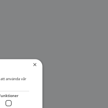
×
att använda vår
Funktioner