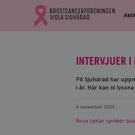
Bröstcancerförbundets
Gå
startsida
Akti
till
Bröstcancerförbundets
startsida
INTERVJUER 
P4 Sjuhärad har upp
i år. Här kan ni lyss
Publicerad
4 november 2025
Rosa cyklar sprider b