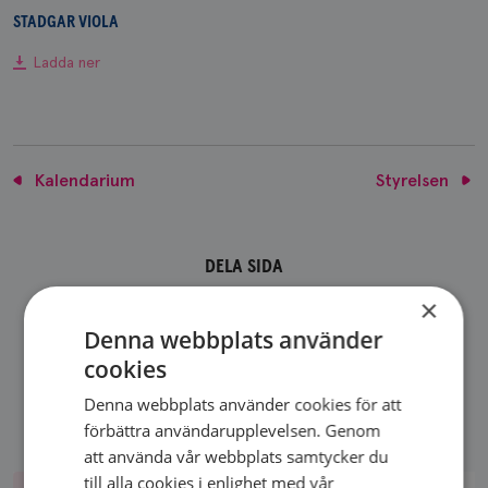
STADGAR VIOLA
Ladda ner
Kalendarium
Styrelsen
DELA SIDA
×
Denna webbplats använder
cookies
Denna webbplats använder cookies för att
förbättra användarupplevelsen. Genom
att använda vår webbplats samtycker du
till alla cookies i enlighet med vår
Aktiviteter